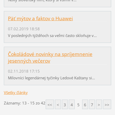
Päť mýtov a faktov o Huawei
07.02.2019 18:58
V posledných týždňoch sa veľmi často skloňuje v...
Čokoládové novinky na spríjemnenie
jesenných večerov
02.11.2018 17:15
Milovníci legendárnej tyčinky Ledové Kaštany si...
Všetky články
Záznamy: 13 - 15 zo 42
<<
<
3
4
5
6
7
>
>>