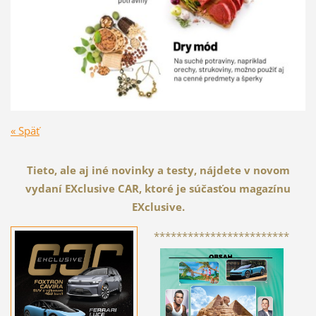
« Späť
Tieto, ale aj iné novinky a testy, nájdete v novom
vydaní EXclusive CAR, ktoré je súčasťou magazínu
EXclusive.
************************