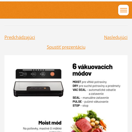
Predchádzajúci
Nasledujúci
Spustiť prezentáciu