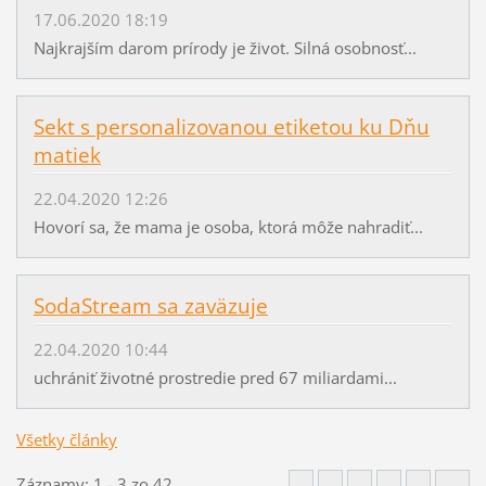
17.06.2020 18:19
Najkrajším darom prírody je život. Silná osobnosť...
Sekt s personalizovanou etiketou ku Dňu
matiek
22.04.2020 12:26
Hovorí sa, že mama je osoba, ktorá môže nahradiť...
SodaStream sa zaväzuje
22.04.2020 10:44
uchrániť životné prostredie pred 67 miliardami...
Všetky články
Záznamy: 1 - 3 zo 42