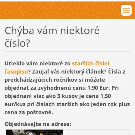
Chýba vám niektoré
číslo?
Utieklo vám niektoré zo
starších čísiel
časopisu
? Zaujal vás niektorý článok? Čísla z
predchádzajúcich ročníkov si môžete
objednať za zvýhodnenú cenu 1,90 Eur. Pri
objednaní viac ako 3 kusov je cena 1,50
eur/kus pri číslach starších ako jeden rok plus
cena za poštovné.
Objednávajte na adrese: