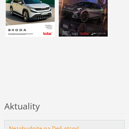
Aktuality
Nezabudnite na Deň otcov!