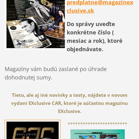
predplatne@magazinex
clusive.sk
Do správy uveďte
konkrétne číslo (
mesiac a rok), ktoré
objednávate.
Magazíny vám budú zaslané po úhrade
dohodnutej sumy.
Tieto, ale aj iné novinky a testy, nájdete v novom
vydaní EXclusive CAR, ktoré je súčasťou magazínu
EXclusive.
************************