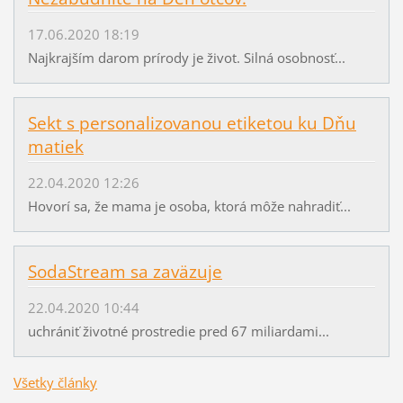
17.06.2020 18:19
Najkrajším darom prírody je život. Silná osobnosť...
Sekt s personalizovanou etiketou ku Dňu
matiek
22.04.2020 12:26
Hovorí sa, že mama je osoba, ktorá môže nahradiť...
SodaStream sa zaväzuje
22.04.2020 10:44
uchrániť životné prostredie pred 67 miliardami...
Všetky články