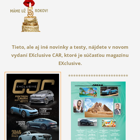
Tieto, ale aj iné novinky a testy, nájdete v novom
vydaní EXclusive CAR, ktoré je súčasťou magazínu
EXclusive.
************************