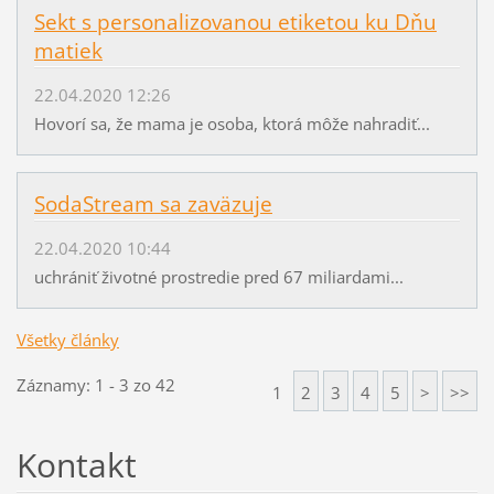
Sekt s personalizovanou etiketou ku Dňu
matiek
22.04.2020 12:26
Hovorí sa, že mama je osoba, ktorá môže nahradiť...
SodaStream sa zaväzuje
22.04.2020 10:44
uchrániť životné prostredie pred 67 miliardami...
Všetky články
Záznamy: 1 - 3 zo 42
1
2
3
4
5
>
>>
Kontakt