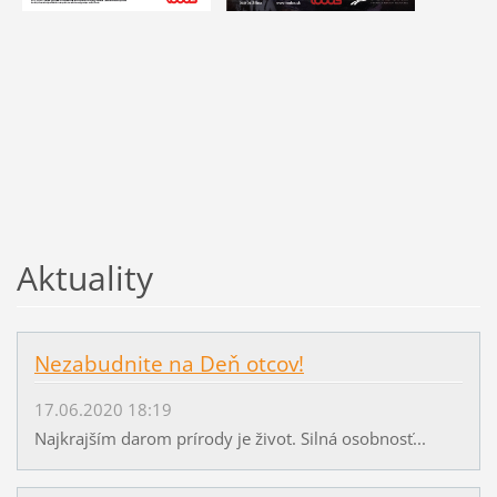
Aktuality
Nezabudnite na Deň otcov!
17.06.2020 18:19
Najkrajším darom prírody je život. Silná osobnosť...