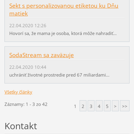
Sekt s personalizovanou etiketou ku Dňu
matiek
22.04.2020 12:26
Hovorí sa, že mama je osoba, ktorá môže nahradiť...
SodaStream sa zaväzuje
22.04.2020 10:44
uchrániť životné prostredie pred 67 miliardami...
Všetky články
Záznamy: 1 - 3 zo 42
1
2
3
4
5
>
>>
Kontakt