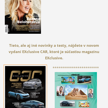
Tieto, ale aj iné novinky a testy, nájdete v novom
vydaní EXclusive CAR, ktoré je súčasťou magazínu
EXclusive.
************************