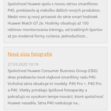
Spoločnosť Huawei spolu s novou sériou smartfónov
P40, predstavila aj niekoľko ďalších nových produktov.
Medzi nimi aj nový prírastok do série smart hodiniek
Huawei Watch GT 2e. Hodinky obsahujú až 100
režimov monitorovania tréningu, od tradičných športov
až po moderné formy cvičenia. Jednoduchosť...
Nová vízia fotografie
27.03.2020 10:19
Spoločnosť Huawei Consumer Business Group (CBG)
dnes predstavila nové vlajkové smartfóny radu P40.
Vrcholná séria obsahuje tri modely: P40 Pro +, P40 Pro
a P40. Všetky prinášajú špičkové fotoaparáty a
pokračujú vo vysokom tempe inovácií, ktoré spoločnosť
Huawei nasadila. Séria P40 nadväzuje na...