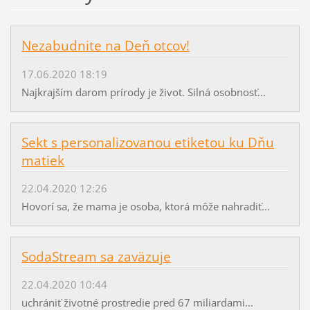
Nezabudnite na Deň otcov!
17.06.2020 18:19
Najkrajším darom prírody je život. Silná osobnosť...
Sekt s personalizovanou etiketou ku Dňu
matiek
22.04.2020 12:26
Hovorí sa, že mama je osoba, ktorá môže nahradiť...
SodaStream sa zaväzuje
22.04.2020 10:44
uchrániť životné prostredie pred 67 miliardami...