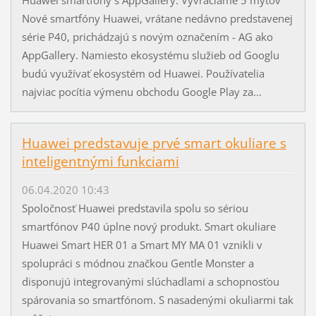
Nové smartfóny Huawei, vrátane nedávno predstavenej
série P40, prichádzajú s novým označením - AG ako
AppGallery. Namiesto ekosystému služieb od Googlu
budú využívať ekosystém od Huawei. Používatelia
najviac pocítia výmenu obchodu Google Play za...
Huawei predstavuje prvé smart okuliare s
inteligentnými funkciami
06.04.2020 10:43
Spoločnosť Huawei predstavila spolu so sériou
smartfónov P40 úplne nový produkt. Smart okuliare
Huawei Smart HER 01 a Smart MY MA 01 vznikli v
spolupráci s módnou značkou Gentle Monster a
disponujú integrovanými slúchadlami a schopnosťou
spárovania so smartfónom. S nasadenými okuliarmi tak