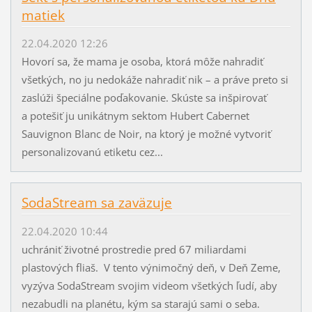
matiek
22.04.2020 12:26
Hovorí sa, že mama je osoba, ktorá môže nahradiť
všetkých, no ju nedokáže nahradiť nik – a práve preto si
zaslúži špeciálne poďakovanie. Skúste sa inšpirovať
a potešiť ju unikátnym sektom Hubert Cabernet
Sauvignon Blanc de Noir, na ktorý je možné vytvoriť
personalizovanú etiketu cez...
SodaStream sa zaväzuje
22.04.2020 10:44
uchrániť životné prostredie pred 67 miliardami
plastových fliaš. V tento výnimočný deň, v Deň Zeme,
vyzýva SodaStream svojim videom všetkých ľudí, aby
nezabudli na planétu, kým sa starajú sami o seba.