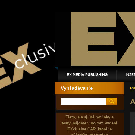
EX MEDIA PUBLISHING
INZE
Vyhľadávanie
Ma
Tieto, ale aj iné novinky a
testy, nájdete v novom vydaní
EXclusive CAR, ktoré je