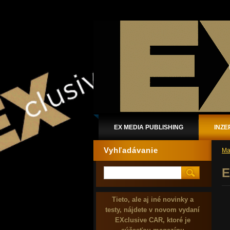
EX MEDIA PUBLISHING
INZE
Vyhľadávanie
Ma
E
Tieto, ale aj iné novinky a
testy, nájdete v novom vydaní
EXclusive CAR, ktoré je