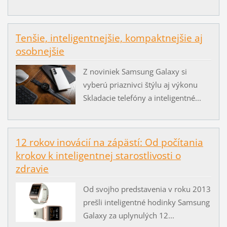
Tenšie, inteligentnejšie, kompaktnejšie aj
osobnejšie
Z noviniek Samsung Galaxy si
vyberú priaznivci štýlu aj výkonu
Skladacie telefóny a inteligentné...
12 rokov inovácií na zápästí: Od počítania
krokov k inteligentnej starostlivosti o
zdravie
Od svojho predstavenia v roku 2013
prešli inteligentné hodinky Samsung
Galaxy za uplynulých 12...