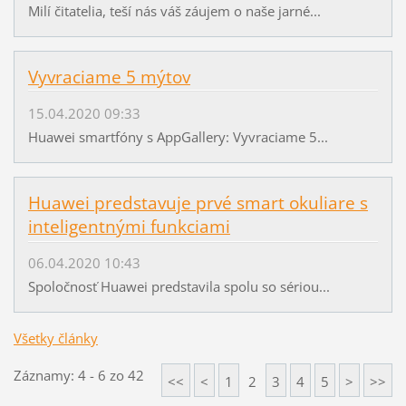
Milí čitatelia, teší nás váš záujem o naše jarné...
Vyvraciame 5 mýtov
15.04.2020 09:33
Huawei smartfóny s AppGallery: Vyvraciame 5...
Huawei predstavuje prvé smart okuliare s
inteligentnými funkciami
06.04.2020 10:43
Spoločnosť Huawei predstavila spolu so sériou...
Všetky články
Záznamy: 4 - 6 zo 42
<<
<
1
2
3
4
5
>
>>