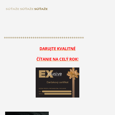
***************************************
DARUJTE KVALITNÉ
ČÍTANIE NA CELÝ ROK
!