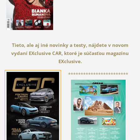
Tieto, ale aj iné novinky a testy, nájdete v novom
vydaní EXclusive CAR, ktoré je súčasťou magazínu
EXclusive.
************************