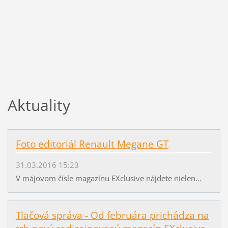
Aktuality
Foto editoriál Renault Megane GT
31.03.2016 15:23
V májovom čísle magazínu EXclusive nájdete nielen...
Tlačová správa - Od februára prichádza na