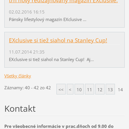
trh nový redizajnovaný magazín EXclusive.
02.02.2016 16:15
Pánsky lifestylový magazín EXclusive ...
EXclusive si tiež siahol na Stanley Cup!
11.07.2014 21:35
EXclusive si tiež siahol na Stanley Cup! Aj...
Všetky články
Záznamy: 40 - 42 zo 42
<<
<
10
11
12
13
14
Kontakt
Pre všeobecné informácie v prac.dňoch od 9.00 do