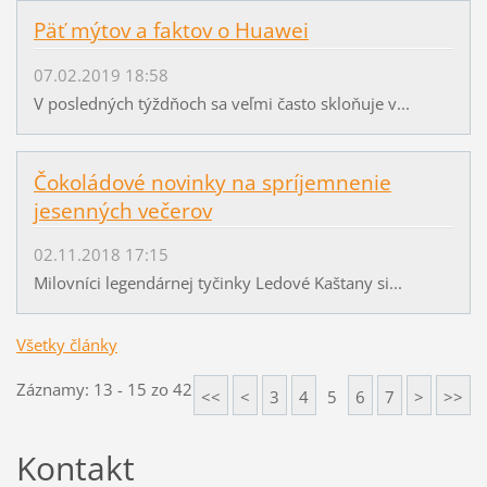
Päť mýtov a faktov o Huawei
07.02.2019 18:58
V posledných týždňoch sa veľmi často skloňuje v...
Čokoládové novinky na spríjemnenie
jesenných večerov
02.11.2018 17:15
Milovníci legendárnej tyčinky Ledové Kaštany si...
Všetky články
Záznamy: 13 - 15 zo 42
<<
<
3
4
5
6
7
>
>>
Kontakt