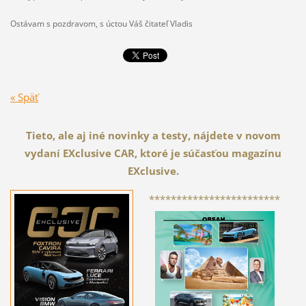
Ostávam s pozdravom, s
úctou Váš čitateľ
Vladis
« Späť
Tieto, ale aj iné novinky a testy, nájdete v novom
vydaní EXclusive CAR, ktoré je súčasťou magazínu
EXclusive.
************************