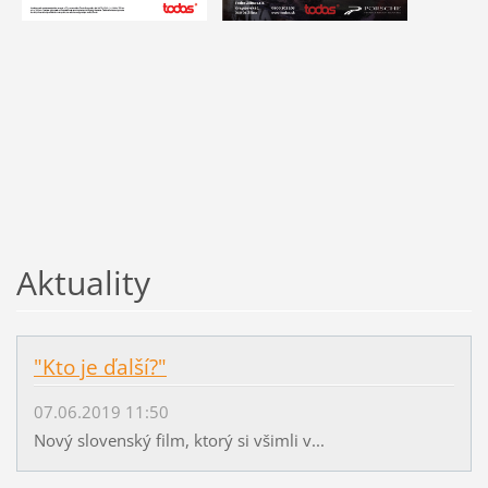
Aktuality
"Kto je ďalší?"
07.06.2019 11:50
Nový slovenský film, ktorý si všimli v...