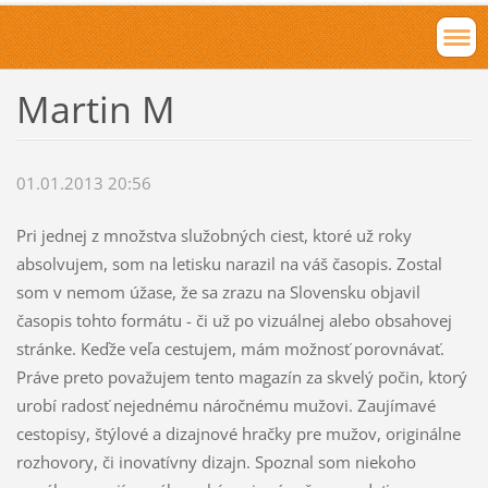
Martin M
01.01.2013 20:56
Pri jednej z množstva služobných ciest, ktoré už roky
absolvujem, som na letisku narazil na váš časopis. Zostal
som v nemom úžase, že sa zrazu na Slovensku objavil
časopis tohto formátu - či už po vizuálnej alebo obsahovej
stránke. Keďže veľa cestujem, mám možnosť porovnávať.
Práve preto považujem tento magazín za skvelý počin, ktorý
urobí radosť nejednému náročnému mužovi. Zaujímavé
cestopisy, štýlové a dizajnové hračky pre mužov, originálne
rozhovory, či inovatívny dizajn. Spoznal som niekoho