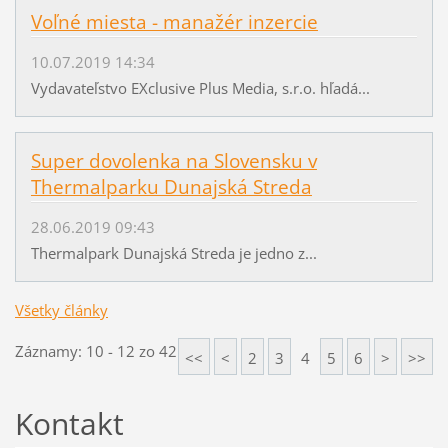
Voľné miesta - manažér inzercie
10.07.2019 14:34
Vydavateľstvo EXclusive Plus Media, s.r.o. hľadá...
Super dovolenka na Slovensku v
Thermalparku Dunajská Streda
28.06.2019 09:43
Thermalpark Dunajská Streda je jedno z...
Všetky články
Záznamy: 10 - 12 zo 42
<<
<
2
3
4
5
6
>
>>
Kontakt