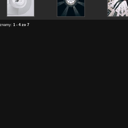
znamy:
1 - 4 zo 7