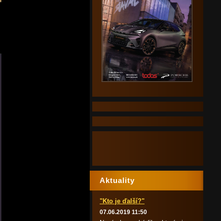
Aktuality
"Kto je ďalší?"
07.06.2019 11:50