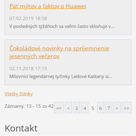
Päť mýtov a faktov o Huawei
07.02.2019 18:58
V posledných týždňoch sa veľmi často skloňuje v...
Čokoládové novinky na spríjemnenie
jesenných večerov
02.11.2018 17:15
Milovníci legendárnej tyčinky Ledové Kaštany si...
Všetky články
Záznamy: 13 - 15 zo 42
<<
<
3
4
5
6
7
>
>>
Kontakt