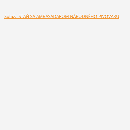
Súťaž: STAŇ SA AMBASÁDAROM NÁRODNÉHO PIVOVARU