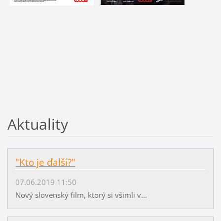
Aktuality
"Kto je ďalší?"
07.06.2019 11:50
Nový slovenský film, ktorý si všimli v...