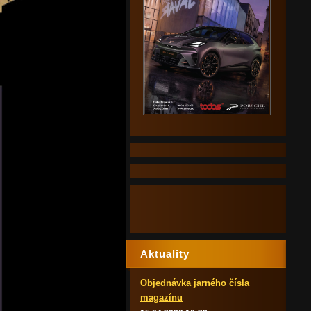
Aktuality
Objednávka jarného čísla
magazínu