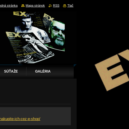
dná stránka
Mapa stránok
RSS
Tlač
SÚŤAŽE
GALÉRIA
nakupite-ich-cez-e-shop/