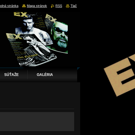
dná stránka
Mapa stránok
RSS
Tlač
SÚŤAŽE
GALÉRIA