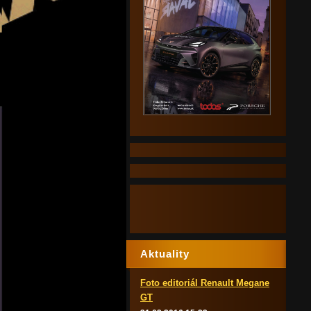
Aktuality
Foto editoriál Renault Megane
GT