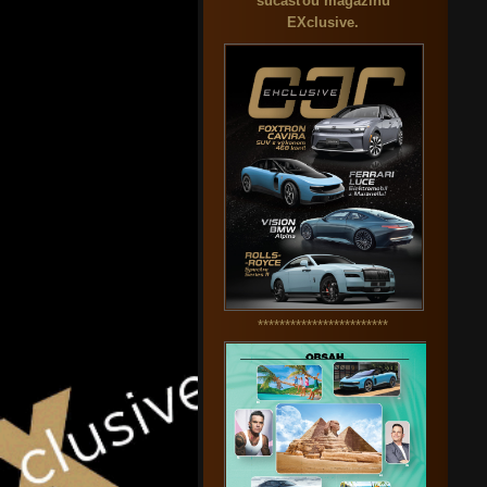
súčasťou magazínu
EXclusive.
************************