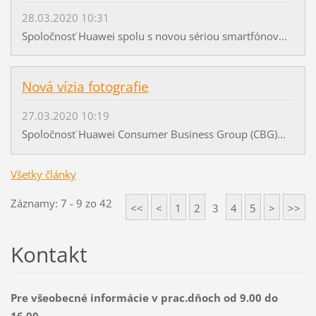
28.03.2020 10:31
Spoločnosť Huawei spolu s novou sériou smartfónov...
Nová vízia fotografie
27.03.2020 10:19
Spoločnosť Huawei Consumer Business Group (CBG)...
Všetky články
Záznamy: 7 - 9 zo 42
<<
<
1
2
3
4
5
>
>>
Kontakt
Pre všeobecné informácie v prac.dňoch od 9.00 do
16.00