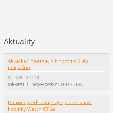
Aktuality
Aktuálne informácie k novému číslu
magazínu
31.03.2020 15:10
Milí čitatelia, nebýva zvykom, že sa k Vám...
Huawei predstavuje vylepšené smart
hodinky Watch GT 2e