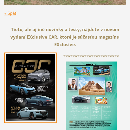
« Späť
Tieto, ale aj iné novinky a testy, nájdete v novom
vydaní EXclusive CAR, ktoré je súčasťou magazínu
EXclusive.
************************