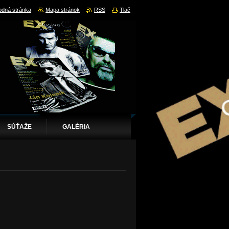
dná stránka
Mapa stránok
RSS
Tlač
SÚŤAŽE
GALÉRIA