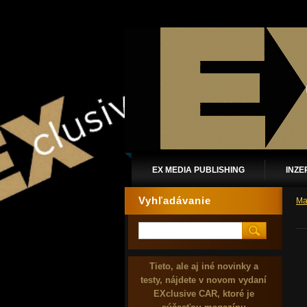
EX MEDIA PUBLISHING
INZE
Vyhľadávanie
Ma
Tieto, ale aj iné novinky a
testy, nájdete v novom vydaní
EXclusive CAR, ktoré je