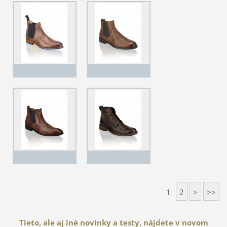
1
2
>
>>
Tieto, ale aj iné novinky a testy, nájdete v novom