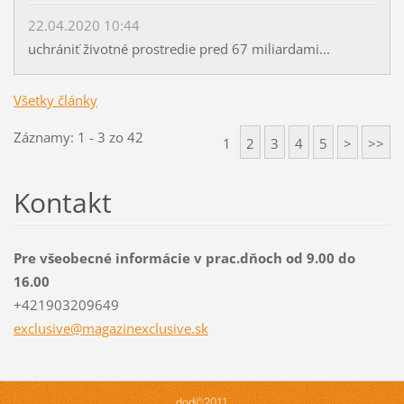
22.04.2020 10:44
uchrániť životné prostredie pred 67 miliardami...
Všetky články
Záznamy: 1 - 3 zo 42
1
2
3
4
5
>
>>
Kontakt
Pre všeobecné informácie v prac.dňoch od 9.00 do
16.00
+421903209649
exclusiv
e@magazi
nexclusi
ve.sk
dod©2011