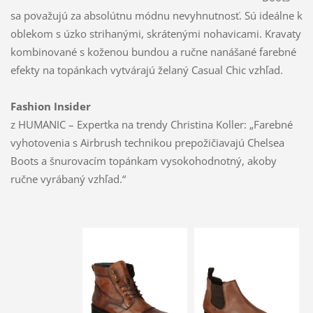
sa považujú za absolútnu módnu nevyhnutnosť. Sú ideálne k
oblekom s úzko strihanými, skrátenými nohavicami. Kravaty
kombinované s koženou bundou a ručne nanášané farebné
efekty na topánkach vytvárajú želaný Casual Chic vzhľad.
Fashion Insider
z HUMANIC – Expertka na trendy Christina Koller: „Farebné
vyhotovenia s Airbrush technikou prepožičiavajú Chelsea
Boots a šnurovacím topánkam vysokohodnotný, akoby
ručne vyrábaný vzhľad.“