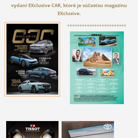
vydaní EXclusive CAR, ktoré je súčasťou magazínu
EXclusive.
************************