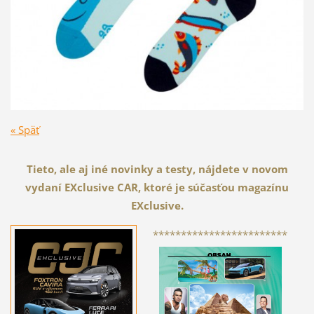
« Späť
Tieto, ale aj iné novinky a testy, nájdete v novom
vydaní EXclusive CAR, ktoré je súčasťou magazínu
EXclusive.
************************