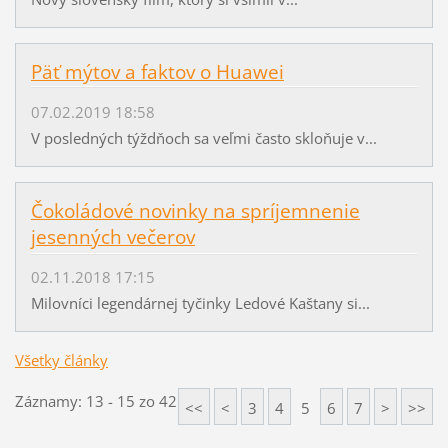
Päť mýtov a faktov o Huawei
07.02.2019 18:58
V posledných týždňoch sa veľmi často skloňuje v...
Čokoládové novinky na spríjemnenie
jesenných večerov
02.11.2018 17:15
Milovníci legendárnej tyčinky Ledové Kaštany si...
Všetky články
Záznamy: 13 - 15 zo 42
<<
<
3
4
5
6
7
>
>>