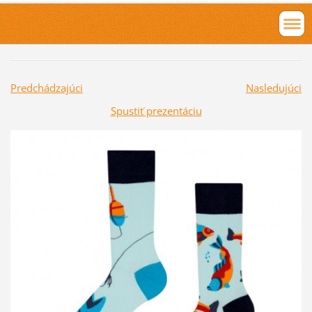
Predchádzajúci
Nasledujúci
Spustiť prezentáciu