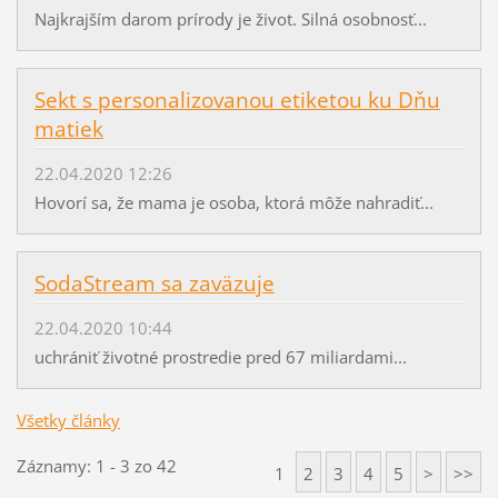
Najkrajším darom prírody je život. Silná osobnosť...
Sekt s personalizovanou etiketou ku Dňu
matiek
22.04.2020 12:26
Hovorí sa, že mama je osoba, ktorá môže nahradiť...
SodaStream sa zaväzuje
22.04.2020 10:44
uchrániť životné prostredie pred 67 miliardami...
Všetky články
Záznamy: 1 - 3 zo 42
1
2
3
4
5
>
>>