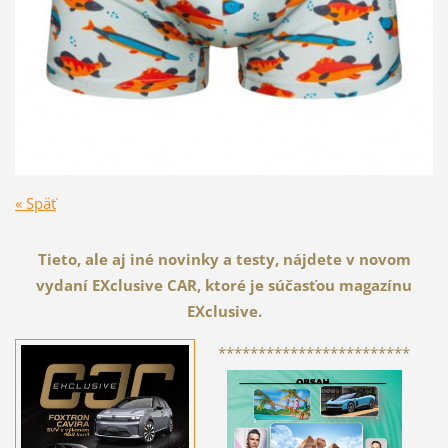
« Späť
Tieto, ale aj iné novinky a testy, nájdete v novom
vydaní EXclusive CAR, ktoré je súčasťou magazínu
EXclusive.
************************