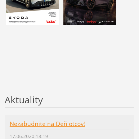
Aktuality
Nezabudnite na Deň otcov!
17.06.2020 18:19