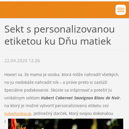
Sekt s personalizovanou
etiketou ku Dňu matiek
22.04.2020 12:26
Hovorí sa, že mama je osoba, ktorá môže nahradiť všetkých,
no ju nedokáže nahradiť nik – a práve preto si zaslúži
špeciálne poďakovanie. Skúste sa inšpirovať a potešiť ju
unikátnym sektom
Hubert Cabernet Sauvignon Blanc de Noir
,
na ktorý je možné vytvoriť personalizovanú etiketu cez
.
Jedinečný darček, ktorý svojou dokonalou
hubertonline.sk
c