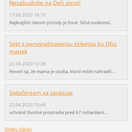
Nezabudnite na Deň otcov!
17.06.2020 18:19
Najkrajším darom prírody je život. Silná osobnosť...
Sekt s personalizovanou etiketou ku Dňu
matiek
22.04.2020 12:26
Hovorí sa, že mama je osoba, ktorá môže nahradiť...
SodaStream sa zaväzuje
22.04.2020 10:44
uchrániť životné prostredie pred 67 miliardami...
Všetky články