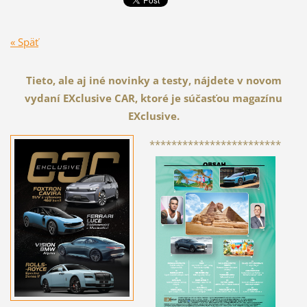
« Späť
Tieto, ale aj iné novinky a testy, nájdete v novom
vydaní EXclusive CAR, ktoré je súčasťou magazínu
EXclusive.
************************