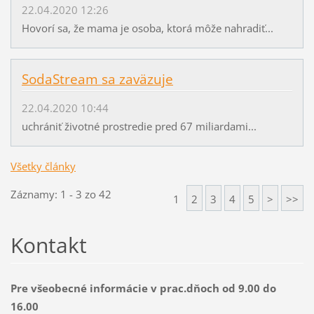
22.04.2020 12:26
Hovorí sa, že mama je osoba, ktorá môže nahradiť...
SodaStream sa zaväzuje
22.04.2020 10:44
uchrániť životné prostredie pred 67 miliardami...
Všetky články
Záznamy: 1 - 3 zo 42
1
2
3
4
5
>
>>
Kontakt
Pre všeobecné informácie v prac.dňoch od 9.00 do
16.00