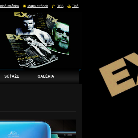
dná stránka
Mapa stránok
RSS
Tlač
SÚŤAŽE
GALÉRIA