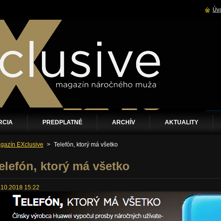
Úvo
RCIA
PREDPLATNÉ
ARCHÍV
AKTUALITY
gazín EXclusive
>
Telefón, ktorý má všetko
elefón, ktorý má všetko
.10.2018 15:22