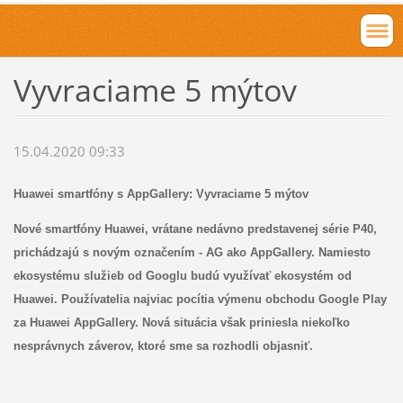
Vyvraciame 5 mýtov
15.04.2020 09:33
Huawei smartfóny s AppGallery: Vyvraciame 5 mýtov
Nové smartfóny Huawei, vrátane nedávno predstavenej série P40,
prichádzajú s novým označením - AG ako AppGallery. Namiesto
ekosystému služieb od Googlu budú využívať ekosystém od
Huawei. Používatelia najviac pocítia výmenu obchodu Google Play
za Huawei AppGallery. Nová situácia však priniesla niekoľko
nesprávnych záverov, ktoré sme sa rozhodli objasniť.