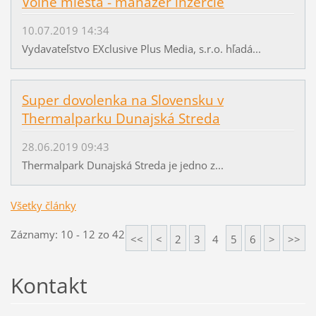
Voľné miesta - manažér inzercie
10.07.2019 14:34
Vydavateľstvo EXclusive Plus Media, s.r.o. hľadá...
Super dovolenka na Slovensku v
Thermalparku Dunajská Streda
28.06.2019 09:43
Thermalpark Dunajská Streda je jedno z...
Všetky články
Záznamy: 10 - 12 zo 42
<<
<
2
3
4
5
6
>
>>
Kontakt