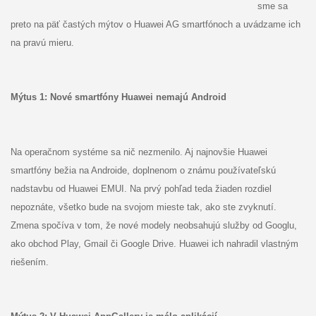
sme sa
preto na päť častých mýtov o Huawei AG smartfónoch a uvádzame ich
na pravú mieru.
Mýtus 1: Nové smartfóny Huawei nemajú Android
Na operačnom systéme sa nič nezmenilo. Aj najnovšie Huawei
smartfóny bežia na Androide, doplnenom o známu používateľskú
nadstavbu od Huawei EMUI. Na prvý pohľad teda žiaden rozdiel
nepoznáte, všetko bude na svojom mieste tak, ako ste zvyknutí.
Zmena spočíva v tom, že nové modely neobsahujú služby od Googlu,
ako obchod Play, Gmail či Google Drive. Huawei ich nahradil vlastným
riešením.