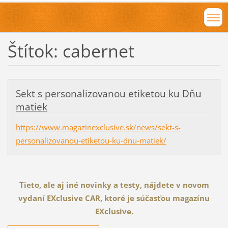
Štítok: cabernet
Sekt s personalizovanou etiketou ku Dňu
matiek
https://www.magazinexclusive.sk/news/sekt-s-
personalizovanou-etiketou-ku-dnu-matiek/
Tieto, ale aj iné novinky a testy, nájdete v novom
vydaní EXclusive CAR, ktoré je súčasťou magazínu
EXclusive.