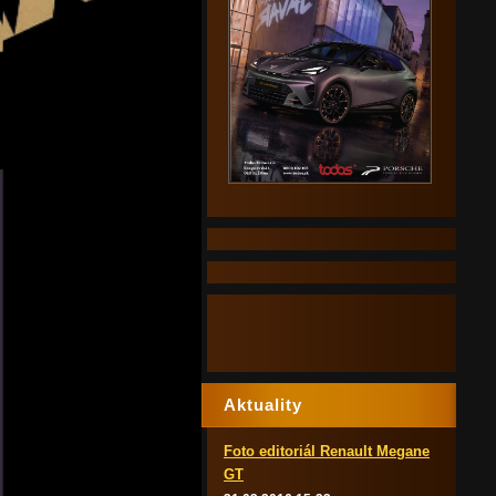
Aktuality
Foto editoriál Renault Megane
GT