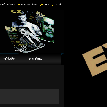
dná stránka
Mapa stránok
RSS
Tlač
SÚŤAŽE
GALÉRIA