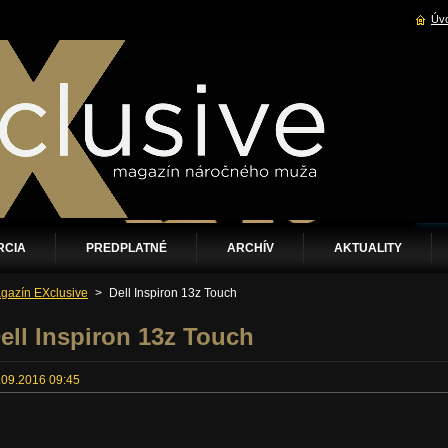
Úvo
RCIA
PREDPLATNÉ
ARCHÍV
AKTUALITY
gazín EXclusive
>
Dell Inspiron 13z Touch
ell Inspiron 13z Touch
.09.2016 09:45