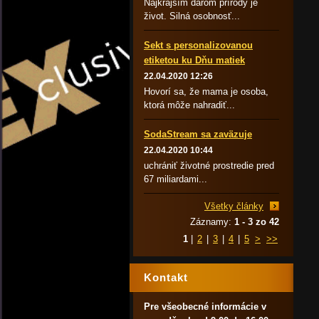
Najkrajším darom prírody je
život. Silná osobnosť...
Sekt s personalizovanou
etiketou ku Dňu matiek
22.04.2020 12:26
Hovorí sa, že mama je osoba,
ktorá môže nahradiť...
SodaStream sa zaväzuje
22.04.2020 10:44
uchrániť životné prostredie pred
67 miliardami...
Všetky články
Záznamy:
1 - 3 zo 42
1
|
2
|
3
|
4
|
5
>
>>
Kontakt
Pre všeobecné informácie v