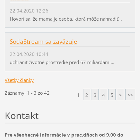
22.04.2020 12:26
Hovorí sa, že mama je osoba, ktorá môže nahradiť...
SodaStream sa zaväzuje
22.04.2020 10:44
uchrániť životné prostredie pred 67 miliardami...
Všetky články
Záznamy: 1 - 3 zo 42
1
2
3
4
5
>
>>
Kontakt
Pre všeobecné informácie v prac.dňoch od 9.00 do