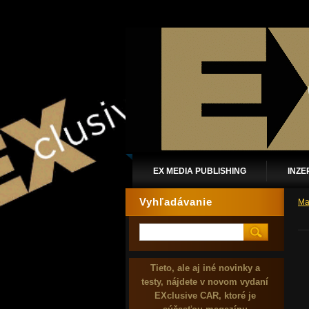
EX MEDIA PUBLISHING
INZE
Vyhľadávanie
Ma
Tieto, ale aj iné novinky a
testy, nájdete v novom vydaní
EXclusive CAR, ktoré je