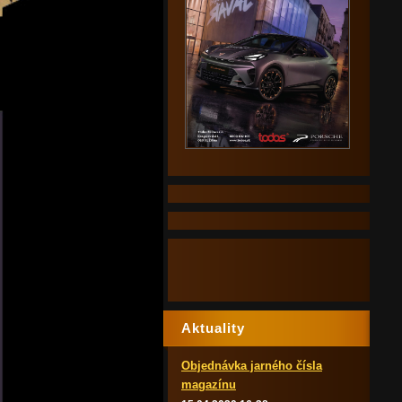
Aktuality
Objednávka jarného čísla
magazínu