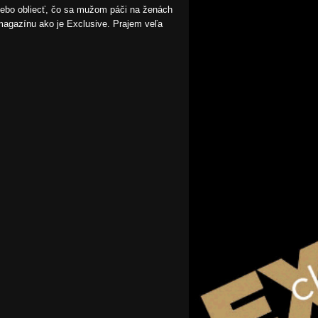
alebo obliecť, čo sa mužom páči na ženách
 magazínu ako je Exclusive. Prajem veľa