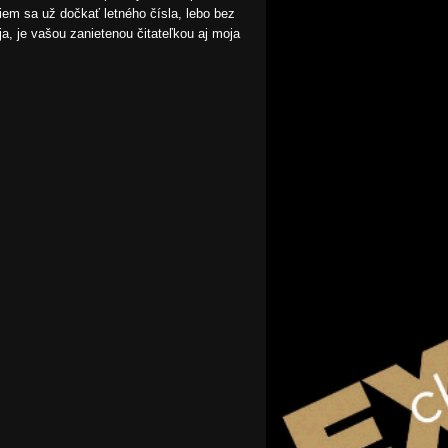
viem sa už dočkať letného čísla, lebo bez
, je vašou zanietenou čitateľkou aj moja