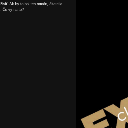
viť. Ak by to bol ten román, čitatelia
. Čo vy na to?