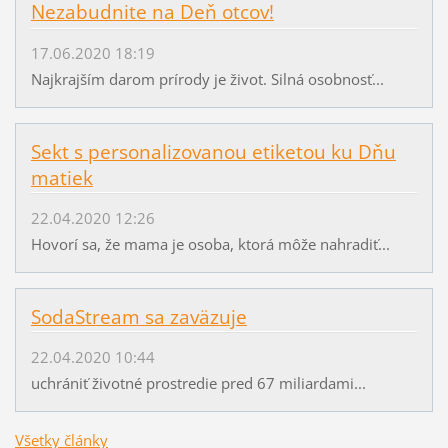
Nezabudnite na Deň otcov!
17.06.2020 18:19
Najkrajším darom prírody je život. Silná osobnosť...
Sekt s personalizovanou etiketou ku Dňu
matiek
22.04.2020 12:26
Hovorí sa, že mama je osoba, ktorá môže nahradiť...
SodaStream sa zaväzuje
22.04.2020 10:44
uchrániť životné prostredie pred 67 miliardami...
Všetky články