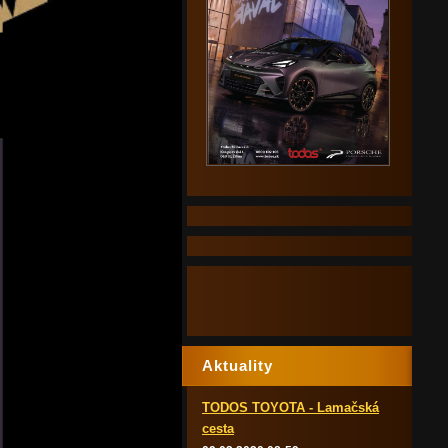
Aktuality
TODOS TOYOTA - Lamačská
cesta