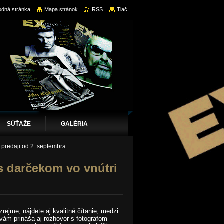
dná stránka
Mapa stránok
RSS
Tlač
SÚŤAŽE
GALÉRIA
predaji od 2. septembra.
s darčekom vo vnútri
ejme, nájdete aj kvalitné čítanie, medzi
vám prináša aj rozhovor s fotografom