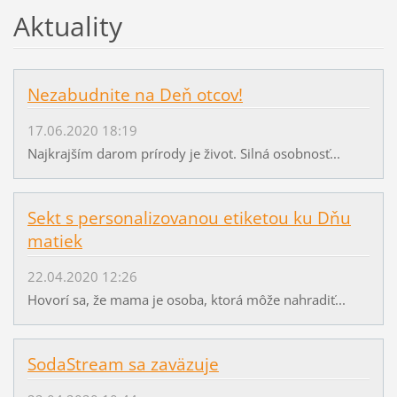
Aktuality
Nezabudnite na Deň otcov!
17.06.2020 18:19
Najkrajším darom prírody je život. Silná osobnosť...
Sekt s personalizovanou etiketou ku Dňu
matiek
22.04.2020 12:26
Hovorí sa, že mama je osoba, ktorá môže nahradiť...
SodaStream sa zaväzuje