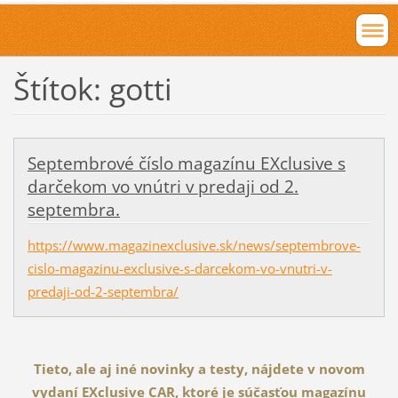
Štítok: gotti
Septembrové číslo magazínu EXclusive s
darčekom vo vnútri v predaji od 2.
septembra.
https://www.magazinexclusive.sk/news/septembrove-
cislo-magazinu-exclusive-s-darcekom-vo-vnutri-v-
predaji-od-2-septembra/
Tieto, ale aj iné novinky a testy, nájdete v novom
vydaní EXclusive CAR, ktoré je súčasťou magazínu