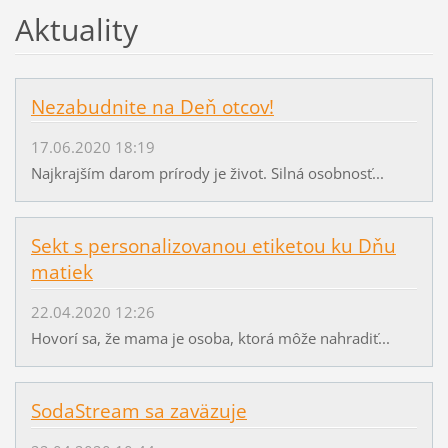
Aktuality
Nezabudnite na Deň otcov!
17.06.2020 18:19
Najkrajším darom prírody je život. Silná osobnosť...
Sekt s personalizovanou etiketou ku Dňu
matiek
22.04.2020 12:26
Hovorí sa, že mama je osoba, ktorá môže nahradiť...
SodaStream sa zaväzuje