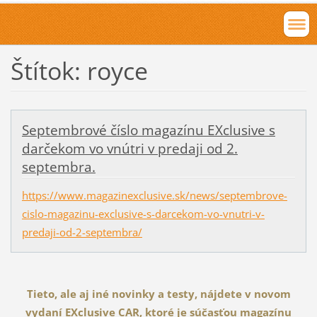
Štítok: royce
Septembrové číslo magazínu EXclusive s
darčekom vo vnútri v predaji od 2.
septembra.
https://www.magazinexclusive.sk/news/septembrove-
cislo-magazinu-exclusive-s-darcekom-vo-vnutri-v-
predaji-od-2-septembra/
Tieto, ale aj iné novinky a testy, nájdete v novom
vydaní EXclusive CAR, ktoré je súčasťou magazínu