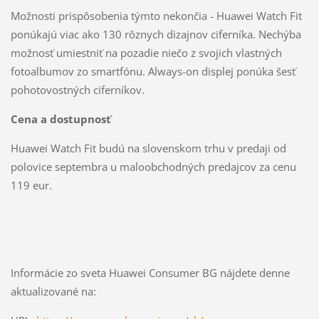
Možnosti prispôsobenia týmto nekončia - Huawei Watch Fit
ponúkajú viac ako 130 rôznych dizajnov ciferníka. Nechýba
možnosť umiestniť na pozadie niečo z svojich vlastných
fotoalbumov zo smartfónu. Always-on displej ponúka šesť
pohotovostných ciferníkov.
Cena a dostupnosť
Huawei Watch Fit budú na slovenskom trhu v predaji od
polovice septembra u maloobchodných predajcov za cenu
119 eur.
Informácie zo sveta Huawei Consumer BG nájdete denne
aktualizované na: