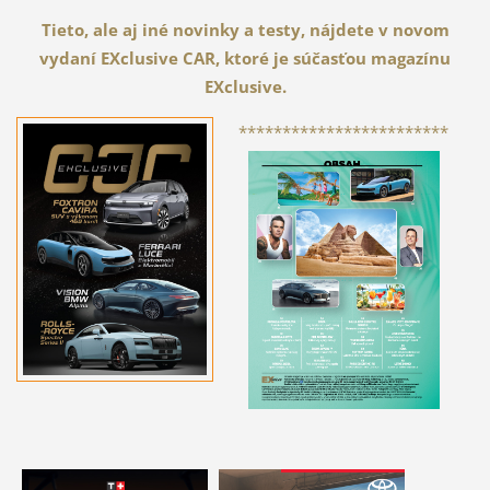
Tieto, ale aj iné novinky a testy, nájdete v novom
vydaní EXclusive CAR, ktoré je súčasťou magazínu
EXclusive.
************************