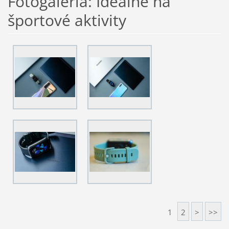
Fotogaléria: Ideálne na
športové aktivity
1
2
>
>>