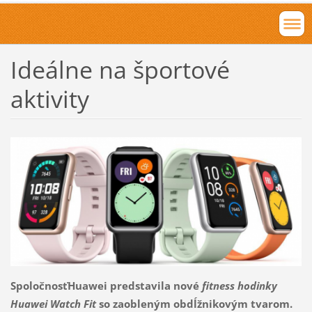
Ideálne na športové
aktivity
SpoločnosťHuawei predstavila nové
fitness hodinky
Huawei Watch Fit
so zaobleným obdĺžnikovým tvarom.