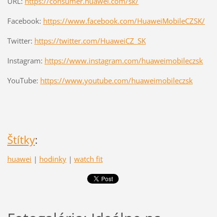
URL:
https://consumer.huawei.com/sk/
Facebook:
https://www.facebook.com/HuaweiMobileCZSK/
Twitter:
https://twitter.com/HuaweiCZ_SK
Instagram:
https://www.instagram.com/huaweimobileczsk
YouTube:
https://www.youtube.com/huaweimobileczsk
Štítky
:
huawei
|
hodinky
|
watch fit