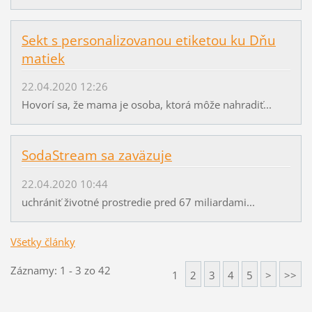
Sekt s personalizovanou etiketou ku Dňu
matiek
22.04.2020 12:26
Hovorí sa, že mama je osoba, ktorá môže nahradiť...
SodaStream sa zaväzuje
22.04.2020 10:44
uchrániť životné prostredie pred 67 miliardami...
Všetky články
Záznamy: 1 - 3 zo 42
1
2
3
4
5
>
>>