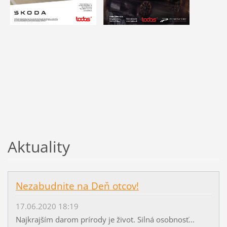
Aktuality
Nezabudnite na Deň otcov!
17.06.2020 18:19
Najkrajším darom prírody je život. Silná osobnosť...