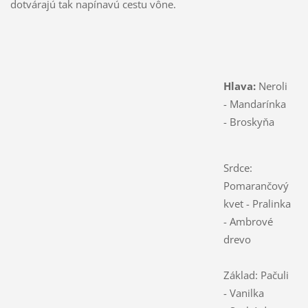
dotvárajú tak napínavú cestu vône.
Hlava:
Neroli
- Mandarínka
- Broskyňa
Srdce:
Pomarančový
kvet - Pralinka
- Ambrové
drevo
Základ: Pačuli
- Vanilka