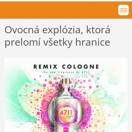
Ovocná explózia, ktorá
prelomí všetky hranice