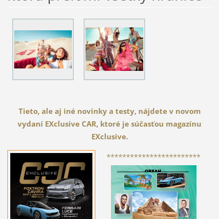
Tieto, ale aj iné novinky a testy, nájdete v novom
vydaní EXclusive CAR, ktoré je súčasťou magazínu
EXclusive.
************************