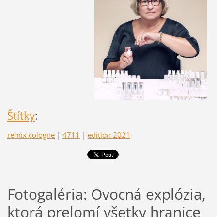
Štítky
:
remix cologne
|
4711
|
edition 2021
Fotogaléria: Ovocná explózia,
ktorá prelomí všetky hranice