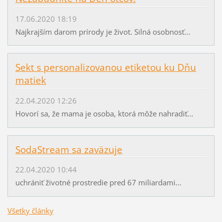
17.06.2020 18:19
Najkrajším darom prírody je život. Silná osobnosť...
Sekt s personalizovanou etiketou ku Dňu
matiek
22.04.2020 12:26
Hovorí sa, že mama je osoba, ktorá môže nahradiť...
SodaStream sa zaväzuje
22.04.2020 10:44
uchrániť životné prostredie pred 67 miliardami...
Všetky články