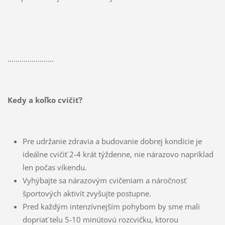
.......................
Kedy a koľko cvičiť?
Pre udržanie zdravia a budovanie dobrej kondície je
ideálne cvičiť 2-4 krát týždenne, nie nárazovo napríklad
len počas víkendu.
Vyhýbajte sa nárazovým cvičeniam a náročnosť
športových aktivít zvyšujte postupne.
Pred každým intenzívnejším pohybom by sme mali
dopriať telu 5-10 minútovú rozcvičku, ktorou