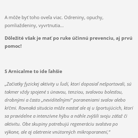
A môže byť toho oveľa viac. Odreniny, opuchy,
pomliaždeniny, vyvrtnutia...
Dôležité však je mať po ruke účinnú prevenciu, aj prvú
pomoc!
S Arnicalme to ide ľahšie
„Začiatky fyzickej aktivity u ľudí, ktorí doposiaľ nešportovali, sú
takmer vždy spojené s únavou, tenziou, svalovou bolesťou,
drobnými a často „neviditeľnými“ poraneniami svalov alebo
kŕčmi. Rovnaká situácia môže nastať ale aj u športujúcich, ktorí
sa pravidelne a intenzívne hýbu a náhle zvýšili svoju záťaž či
aktivitu. Obe skupiny potrebujú regeneráciu svalstva po
výkone, ale aj ošetrenie vnútorných mikroporanení,“