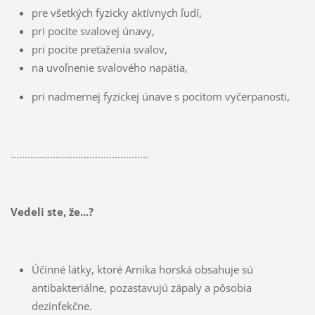
pre všetkých fyzicky aktívnych ľudí,
pri pocite svalovej únavy,
pri pocite preťaženia svalov,
na uvoľnenie svalového napätia,
pri nadmernej fyzickej únave s pocitom vyčerpanosti,
.................................................
Vedeli ste, že...?
Účinné látky, ktoré Arnika horská obsahuje sú
antibakteriálne, pozastavujú zápaly a pôsobia
dezinfekčne.