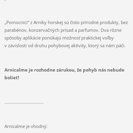
„Pomocníci“ z Arniky horskej sú čisto prírodné produkty, bez
parabénov, konzervačných prísad a parfumov. Dva rôzne
spôsoby aplikácie ponúkajú možnosť praktickej voľby
v závislosti od druhu pohybovej aktivity, ktorý sa nám páči.
Arnicalme je rozhodne zárukou, že pohyb nás nebude
bolieť!
.................................
Arnicalme je vhodný: