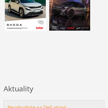
Aktuality
Nezabudnite na Deň otcov!