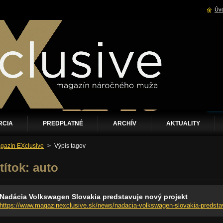
Úvo
RCIA
PREDPLATNÉ
ARCHÍV
AKTUALITY
gazín EXclusive
>
Výpis tagov
títok: auto
Nadácia Volkswagen Slovakia predstavuje nový projekt
https://www.magazinexclusive.sk/news/nadacia-volkswagen-slovakia-predstav