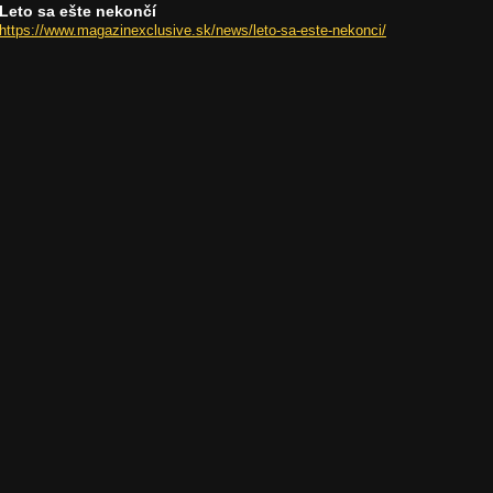
Leto sa ešte nekončí
https://www.magazinexclusive.sk/news/leto-sa-este-nekonci/