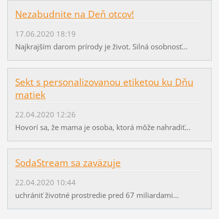
Nezabudnite na Deň otcov!
17.06.2020 18:19
Najkrajším darom prírody je život. Silná osobnosť...
Sekt s personalizovanou etiketou ku Dňu
matiek
22.04.2020 12:26
Hovorí sa, že mama je osoba, ktorá môže nahradiť...
SodaStream sa zaväzuje
22.04.2020 10:44
uchrániť životné prostredie pred 67 miliardami...