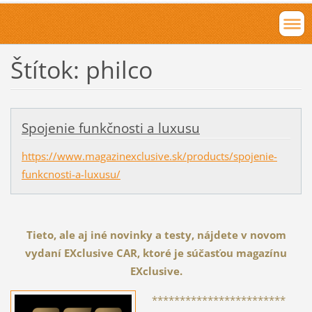
Štítok: philco
Spojenie funkčnosti a luxusu
https://www.magazinexclusive.sk/products/spojenie-
funkcnosti-a-luxusu/
Tieto, ale aj iné novinky a testy, nájdete v novom
vydaní EXclusive CAR, ktoré je súčasťou magazínu
EXclusive.
************************