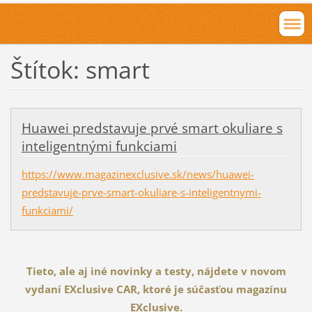
Štítok: smart
Huawei predstavuje prvé smart okuliare s
inteligentnými funkciami
https://www.magazinexclusive.sk/news/huawei-
predstavuje-prve-smart-okuliare-s-inteligentnymi-
funkciami/
Tieto, ale aj iné novinky a testy, nájdete v novom
vydaní EXclusive CAR, ktoré je súčasťou magazínu
EXclusive.