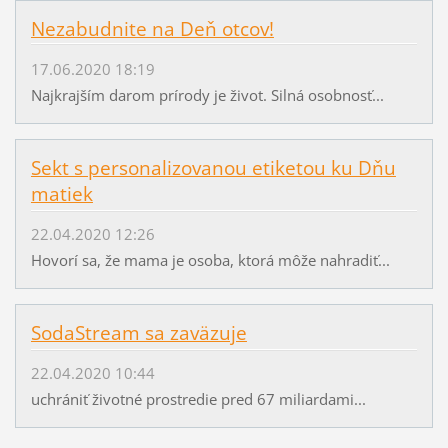
Nezabudnite na Deň otcov!
17.06.2020 18:19
Najkrajším darom prírody je život. Silná osobnosť...
Sekt s personalizovanou etiketou ku Dňu
matiek
22.04.2020 12:26
Hovorí sa, že mama je osoba, ktorá môže nahradiť...
SodaStream sa zaväzuje
22.04.2020 10:44
uchrániť životné prostredie pred 67 miliardami...