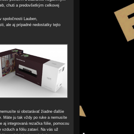
ieb, chuti a predovšetkým celkovej
v spoločnosti Lauben,
ti, ale aj prípadné nedostatky tejto
nemusíte si obstarávať žiadne ďalšie
e. Máte ju tak vždy po ruke a nemusíte
e aj integrovaná rezačka fólie, pomocou
 vzduch a fóliu zataví. Na vás už