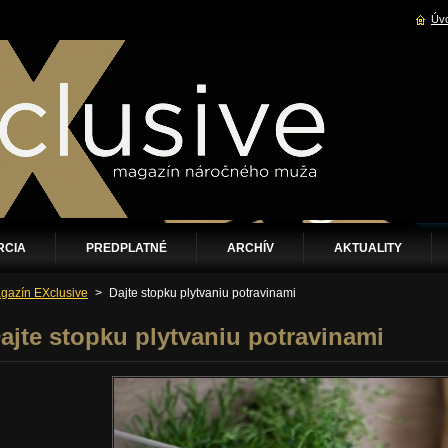
Úvo
RCIA
PREDPLATNÉ
ARCHÍV
AKTUALITY
gazín EXclusive
>
Dajte stopku plytvaniu potravinami
ajte stopku plytvaniu potravinami