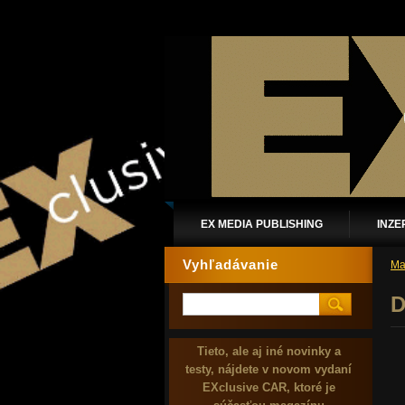
EX MEDIA PUBLISHING
INZE
Vyhľadávanie
Ma
D
Tieto, ale aj iné novinky a
testy, nájdete v novom vydaní
EXclusive CAR, ktoré je