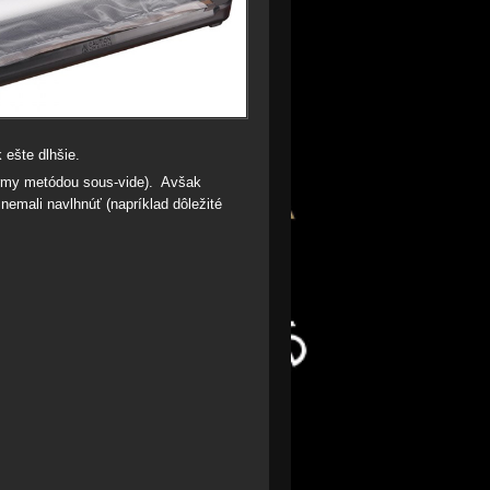
 ešte dlhšie.
krmy metódou sous-vide)
. Avšak
nemali navlhnúť (napríklad dôležité