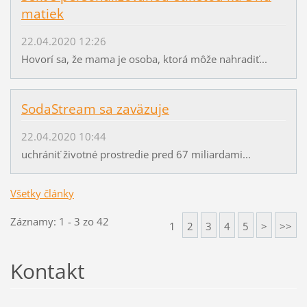
matiek
22.04.2020 12:26
Hovorí sa, že mama je osoba, ktorá môže nahradiť...
SodaStream sa zaväzuje
22.04.2020 10:44
uchrániť životné prostredie pred 67 miliardami...
Všetky články
Záznamy: 1 - 3 zo 42
1
2
3
4
5
>
>>
Kontakt