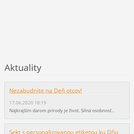
Aktuality
Nezabudnite na Deň otcov!
17.06.2020 18:19
Najkrajším darom prírody je život. Silná osobnosť...
Sekt s personalizovanou etiketou ku Dňu