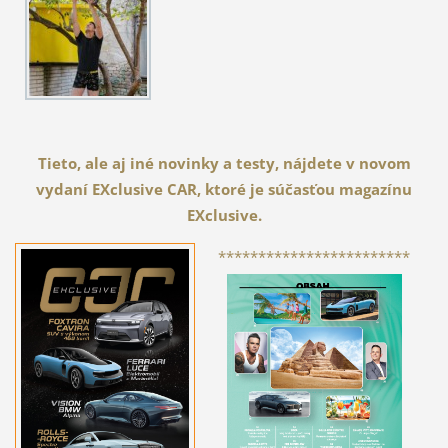
Tieto, ale aj iné novinky a testy, nájdete v novom
vydaní EXclusive CAR, ktoré je súčasťou magazínu
EXclusive.
************************