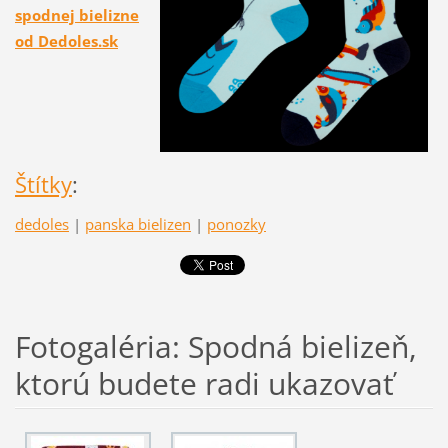
spodnej bielizne
od Dedoles.sk
Štítky
:
dedoles
|
panska bielizen
|
ponozky
Fotogaléria: Spodná bielizeň,
ktorú budete radi ukazovať