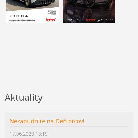
Aktuality
Nezabudnite na Deň otcov!
17.06.2020 18:19