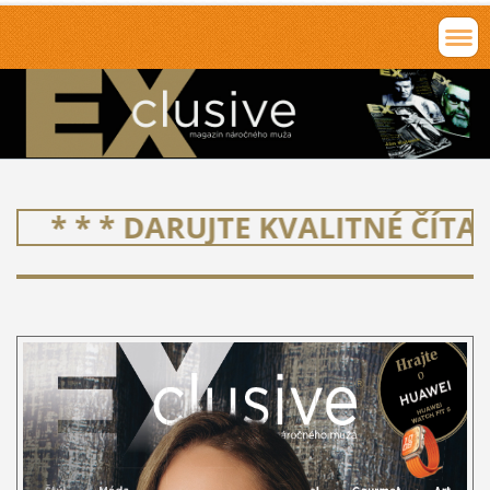
* * * DARUJTE KVALITNÉ ČÍTANIE