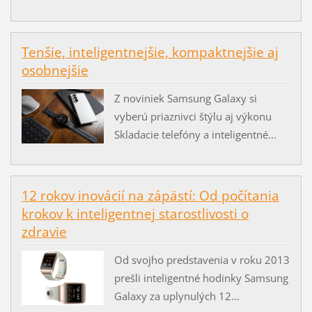
Tenšie, inteligentnejšie, kompaktnejšie aj
osobnejšie
Z noviniek Samsung Galaxy si
vyberú priaznivci štýlu aj výkonu
Skladacie telefóny a inteligentné...
12 rokov inovácií na zápästí: Od počítania
krokov k inteligentnej starostlivosti o
zdravie
Od svojho predstavenia v roku 2013
prešli inteligentné hodinky Samsung
Galaxy za uplynulých 12...