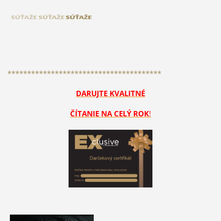
***************************************
DARUJTE KVALITNÉ
ČÍTANIE NA CELÝ ROK
!