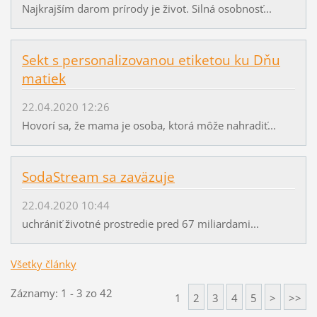
Najkrajším darom prírody je život. Silná osobnosť...
Sekt s personalizovanou etiketou ku Dňu
matiek
22.04.2020 12:26
Hovorí sa, že mama je osoba, ktorá môže nahradiť...
SodaStream sa zaväzuje
22.04.2020 10:44
uchrániť životné prostredie pred 67 miliardami...
Všetky články
Záznamy: 1 - 3 zo 42
1
2
3
4
5
>
>>